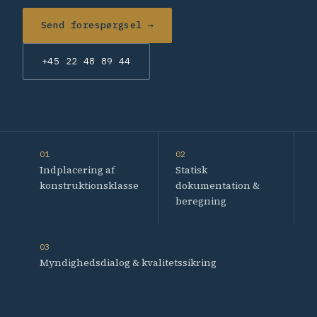
Send forespørgsel →
+45 22 48 89 44
01
02
Indplacering af
Statisk
konstruktionsklasse
dokumentation &
beregning
03
Myndighedsdialog & kvalitetssikring