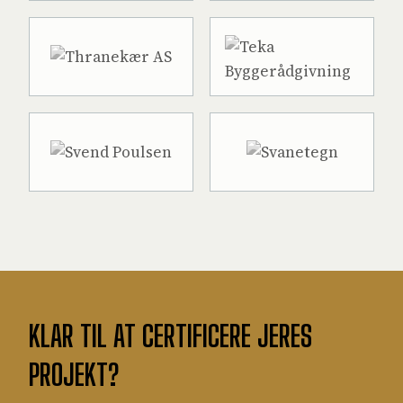
KLAR TIL AT CERTIFICERE JERES
PROJEKT?