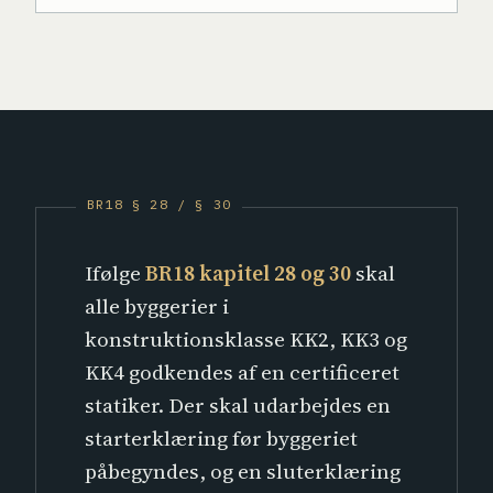
Ifølge
BR18 kapitel 28 og 30
skal
alle byggerier i
konstruktionsklasse KK2, KK3 og
KK4 godkendes af en certificeret
statiker. Der skal udarbejdes en
starterklæring før byggeriet
påbegyndes, og en sluterklæring