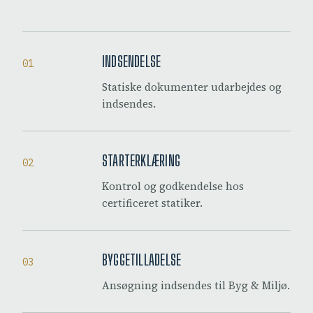
INDSENDELSE
01
Statiske dokumenter udarbejdes og
indsendes.
STARTERKLÆRING
02
Kontrol og godkendelse hos
certificeret statiker.
BYGGETILLADELSE
03
Ansøgning indsendes til Byg & Miljø.