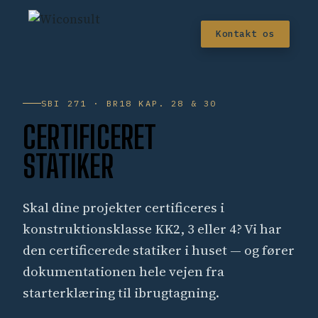
Kontakt os
SBI 271 · BR18 KAP. 28 & 30
CERTIFICERET
STATIKER
Skal dine projekter certificeres i
konstruktionsklasse KK2, 3 eller 4? Vi har
den certificerede statiker i huset — og fører
dokumentationen hele vejen fra
starterklæring til ibrugtagning.