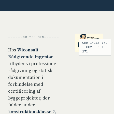
OM YDELSEN
CERTIFICERING
· KK2 · SBI
Hos
Wiconsult
271
Rådgivende Ingeniør
tilbyder vi professionel
rådgivning og statisk
dokumentation i
forbindelse med
certificering af
byggeprojekter, der
falder under
konstruktionsklasse 2,