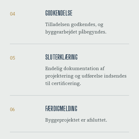
GODKENDELSE
04
Tilladelsen godkendes, og
byggearbejdet påbegyndes.
SLUTERKLÆRING
05
Endelig dokumentation af
projektering og udførelse indsendes
til certificering.
FÆRDIGMELDING
06
Byggeprojektet er afsluttet.