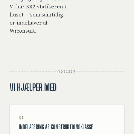
Vi har KK2-statikeren i
huset — som samtidig
er indehaver af
Wiconsult.
YDELSER
VI HJÆLPER MED
01
INDPLACERING AF KONSTRUKTIONSKLASSE