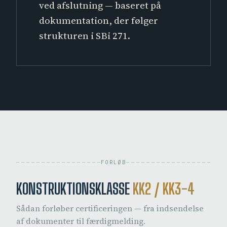
ved afslutning — baseret på
dokumentation, der følger
strukturen i SBi 271.
FORLØB
KONSTRUKTIONSKLASSE
KK2 / KK3-4
Sådan forløber certificeringen — fra indsendelse
af dokumenter til færdigmelding.