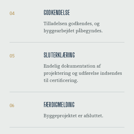
GODKENDELSE
04
Tilladelsen godkendes, og
byggearbejdet påbegyndes.
SLUTERKLÆRING
05
Endelig dokumentation af
projektering og udførelse indsendes
til certificering.
FÆRDIGMELDING
06
Byggeprojektet er afsluttet.