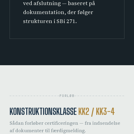
ved afslutning — baseret på
dokumentation, der følger
strukturen i SBi 271.
FORLØB
KONSTRUKTIONSKLASSE
KK2 / KK3-4
Sådan forløber certificeringen — fra indsendelse
af dokumenter til færdigmelding.