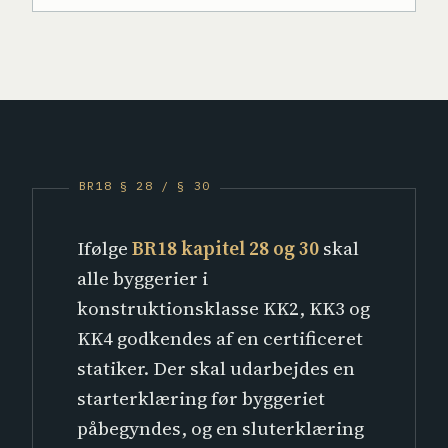
Ifølge
BR18 kapitel 28 og 30
skal
alle byggerier i
konstruktionsklasse KK2, KK3 og
KK4 godkendes af en certificeret
statiker. Der skal udarbejdes en
starterklæring før byggeriet
påbegyndes, og en sluterklæring