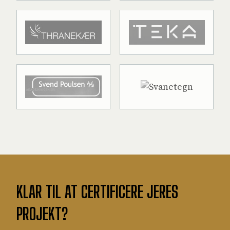
KLAR TIL AT CERTIFICERE JERES
PROJEKT?