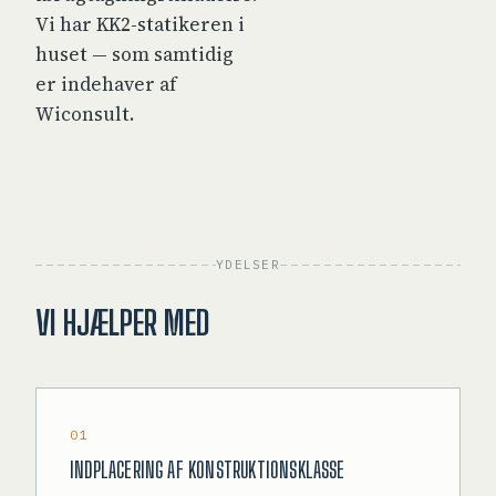
Vi har KK2-statikeren i
huset — som samtidig
er indehaver af
Wiconsult.
YDELSER
VI HJÆLPER MED
01
INDPLACERING AF KONSTRUKTIONSKLASSE