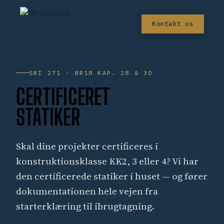
Kontakt os
SBI 271 · BR18 KAP. 28 & 30
CERTIFICERET
STATIKER
Skal dine projekter certificeres i
konstruktionsklasse KK2, 3 eller 4? Vi har
den certificerede statiker i huset — og fører
dokumentationen hele vejen fra
starterklæring til ibrugtagning.