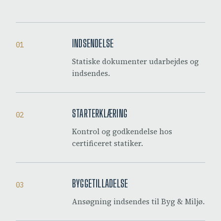
INDSENDELSE
01
Statiske dokumenter udarbejdes og
indsendes.
STARTERKLÆRING
02
Kontrol og godkendelse hos
certificeret statiker.
BYGGETILLADELSE
03
Ansøgning indsendes til Byg & Miljø.