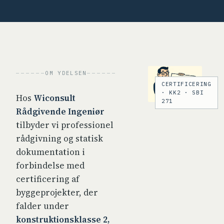
OM YDELSEN
CERTIFICERING
· KK2 · SBI
Hos
Wiconsult
271
Rådgivende Ingeniør
tilbyder vi professionel
rådgivning og statisk
dokumentation i
forbindelse med
certificering af
byggeprojekter, der
falder under
konstruktionsklasse 2,