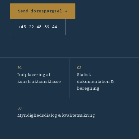
Send forespørgsel →
+45 22 48 89 44
01
02
Indplacering af
Statisk
konstruktionsklasse
dokumentation &
beregning
03
Myndighedsdialog & kvalitetssikring