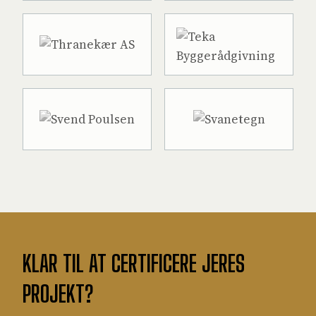
KLAR TIL AT CERTIFICERE JERES
PROJEKT?