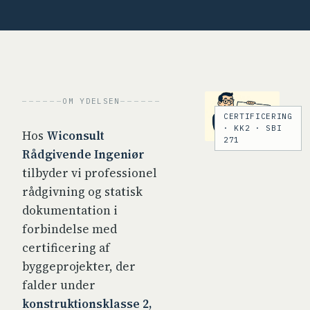
OM YDELSEN
CERTIFICERING
· KK2 · SBI
Hos
Wiconsult
271
Rådgivende Ingeniør
tilbyder vi professionel
rådgivning og statisk
dokumentation i
forbindelse med
certificering af
byggeprojekter, der
falder under
konstruktionsklasse 2,