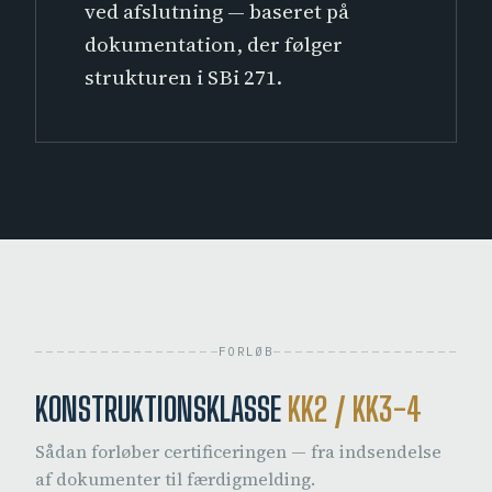
ved afslutning — baseret på
dokumentation, der følger
strukturen i SBi 271.
FORLØB
KONSTRUKTIONSKLASSE
KK2 / KK3-4
Sådan forløber certificeringen — fra indsendelse
af dokumenter til færdigmelding.