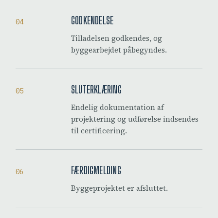
GODKENDELSE
04
Tilladelsen godkendes, og
byggearbejdet påbegyndes.
SLUTERKLÆRING
05
Endelig dokumentation af
projektering og udførelse indsendes
til certificering.
FÆRDIGMELDING
06
Byggeprojektet er afsluttet.