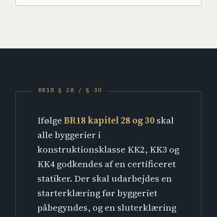
Ifølge
BR18 kapitel 28 og 30
skal
alle byggerier i
konstruktionsklasse KK2, KK3 og
KK4 godkendes af en certificeret
statiker. Der skal udarbejdes en
starterklæring før byggeriet
påbegyndes, og en sluterklæring