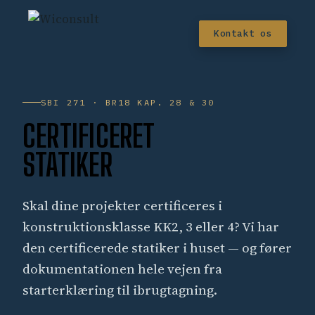
Kontakt os
SBI 271 · BR18 KAP. 28 & 30
CERTIFICERET
STATIKER
Skal dine projekter certificeres i
konstruktionsklasse KK2, 3 eller 4? Vi har
den certificerede statiker i huset — og fører
dokumentationen hele vejen fra
starterklæring til ibrugtagning.