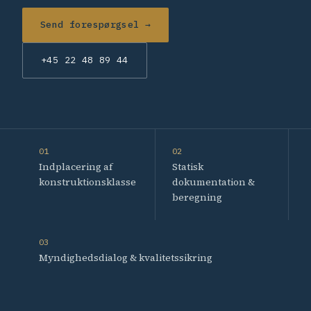
Send forespørgsel →
+45 22 48 89 44
01
02
Indplacering af
Statisk
konstruktionsklasse
dokumentation &
beregning
03
Myndighedsdialog & kvalitetssikring