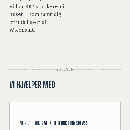
Vi har KK2-statikeren i
huset — som samtidig
er indehaver af
Wiconsult.
YDELSER
VI HJÆLPER MED
01
INDPLACERING AF KONSTRUKTIONSKLASSE