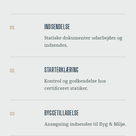
INDSENDELSE
01
Statiske dokumenter udarbejdes og
indsendes.
STARTERKLÆRING
02
Kontrol og godkendelse hos
certificeret statiker.
BYGGETILLADELSE
03
Ansøgning indsendes til Byg & Miljø.